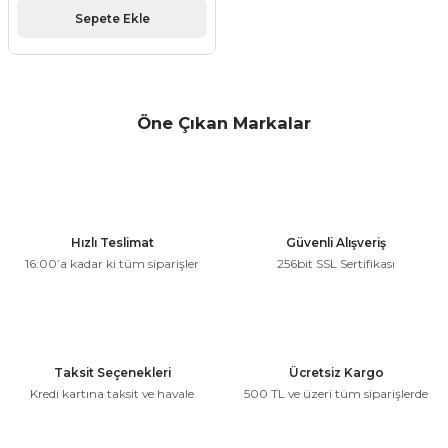
Sepete Ekle
Öne Çıkan Markalar
Hızlı Teslimat
Güvenli Alışveriş
16:00’a kadar ki tüm siparişler
256bit SSL Sertifikası
Taksit Seçenekleri
Ücretsiz Kargo
Kredi kartına taksit ve havale
500 TL ve üzeri tüm siparişlerde