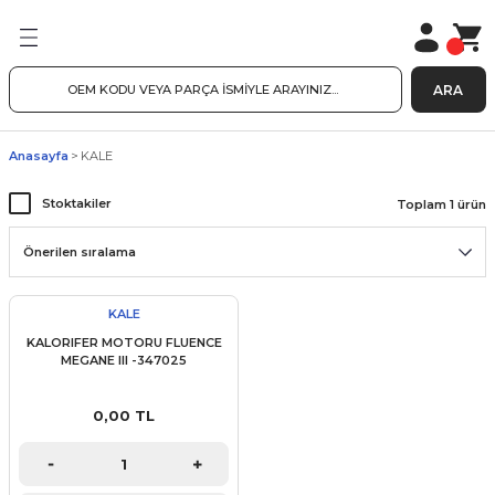
ARA
Anasayfa
KALE
Stoktakiler
Toplam 1 ürün
KALE
KALORIFER MOTORU FLUENCE
MEGANE III -347025
0,00 TL