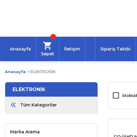
Anasayfa
İletişim
Sipariş Takibi
Sepet
Anasayfa
ELEKTRONİK
ELEKTRONİK
Stoktak
Tüm Kategoriler
Marka Arama
GO-İAHD 