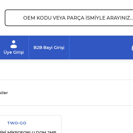
B2B Bayi Girişi
Üye Girişi
iler
TWO-GO
MİNİ MİKROFONLU DOM 2MP