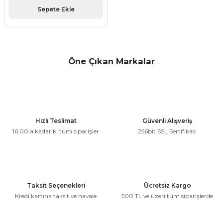
Sepete Ekle
Öne Çıkan Markalar
Hızlı Teslimat
Güvenli Alışveriş
16:00’a kadar ki tüm siparişler
256bit SSL Sertifikası
Taksit Seçenekleri
Ücretsiz Kargo
Kredi kartına taksit ve havale
500 TL ve üzeri tüm siparişlerde