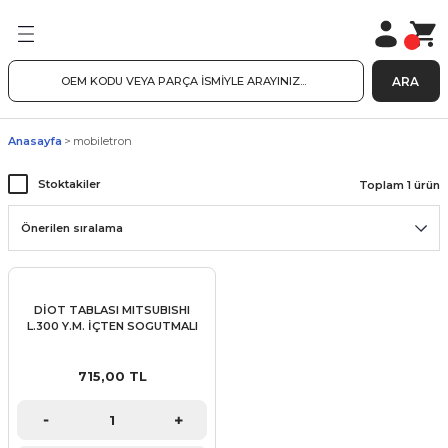
ARA
Anasayfa
mobiletron
Stoktakiler
Toplam 1 ürün
DİOT TABLASI MITSUBISHI
L.300 Y.M. İÇTEN SOGUTMALI
715,00 TL