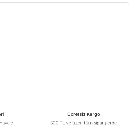
a iletebilirsiniz.
ri
Ücretsiz Kargo
 havale
500 TL ve üzeri tüm siparişlerde