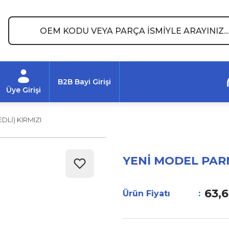
B2B Bayi Girişi
Üye Girişi
DLİ) KIRMIZI
YENİ MODEL PARM
63,6
Ürün Fiyatı