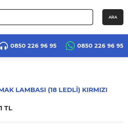
ARA
0850 226 96 95
0850 226 96 95
AK LAMBASI (18 LEDLİ) KIRMIZI
1 TL