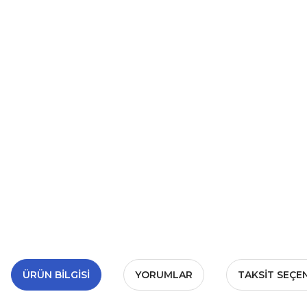
ÜRÜN BILGISI
YORUMLAR
TAKSIT SEÇE