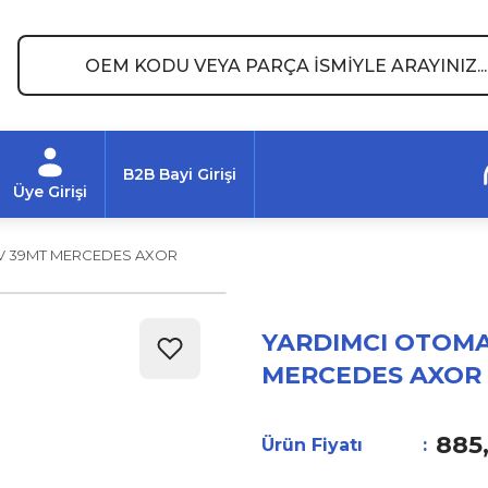
B2B Bayi Girişi
Üye Girişi
4V 39MT MERCEDES AXOR
YARDIMCI OTOMAT
MERCEDES AXOR
885
Ürün Fiyatı