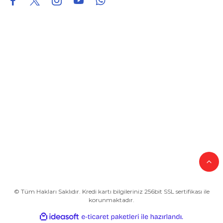
Hakkımızda
Kategoriler
Alışveriş
Yardım
© Tüm Hakları Saklıdır. Kredi kartı bilgileriniz 256bit SSL sertifikası ile
korunmaktadır.
ideasoft
ile
e-