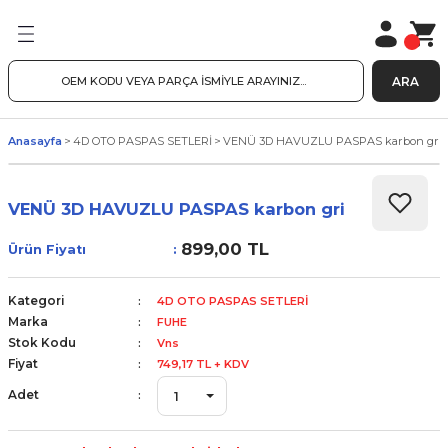
ARA
Anasayfa
4D OTO PASPAS SETLERİ
VENÜ 3D HAVUZLU PASPAS karbon gri
VENÜ 3D HAVUZLU PASPAS karbon gri
899,00 TL
Ürün Fiyatı
Kategori
4D OTO PASPAS SETLERİ
Marka
FUHE
Stok Kodu
Vns
Fiyat
749,17 TL + KDV
Adet