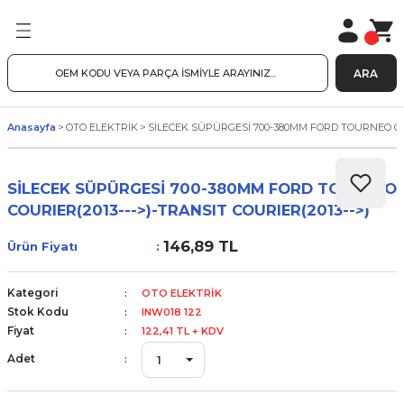
ARA
Anasayfa
OTO ELEKTRİK
SİLECEK SÜPÜRGESİ 700-380MM FORD TOURNEO COUR
SİLECEK SÜPÜRGESİ 700-380MM FORD TOURNEO
COURIER(2013--->)-TRANSIT COURIER(2013-->)
146,89 TL
Ürün Fiyatı
Kategori
OTO ELEKTRİK
Stok Kodu
INW018 122
Fiyat
122,41 TL + KDV
Adet