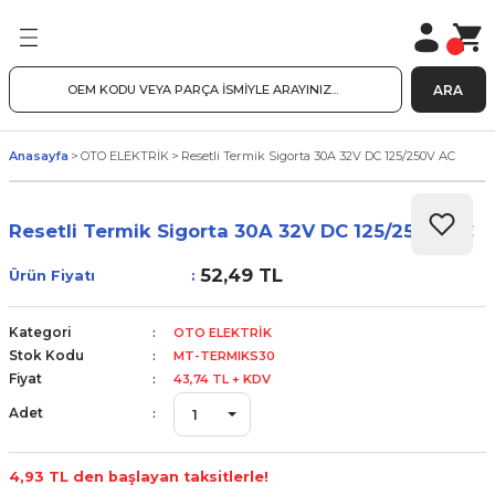
ARA
Anasayfa
OTO ELEKTRİK
Resetli Termik Sigorta 30A 32V DC 125/250V AC
Resetli Termik Sigorta 30A 32V DC 125/250V AC
52,49 TL
Ürün Fiyatı
Kategori
OTO ELEKTRİK
Stok Kodu
MT-TERMIKS30
Fiyat
43,74 TL + KDV
Adet
4,93 TL den başlayan taksitlerle!