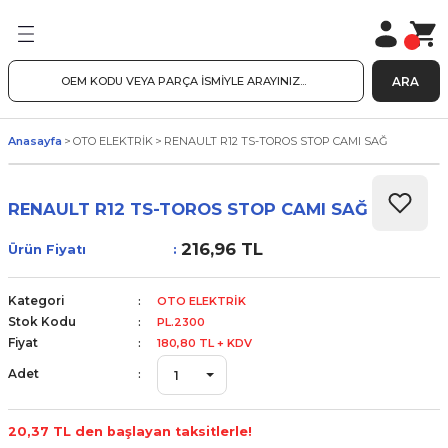
ARA
Anasayfa
OTO ELEKTRİK
RENAULT R12 TS-TOROS STOP CAMI SAĞ
RENAULT R12 TS-TOROS STOP CAMI SAĞ
216,96 TL
Ürün Fiyatı
Kategori
OTO ELEKTRİK
Stok Kodu
PL.2300
Fiyat
180,80 TL + KDV
Adet
20,37 TL den başlayan taksitlerle!