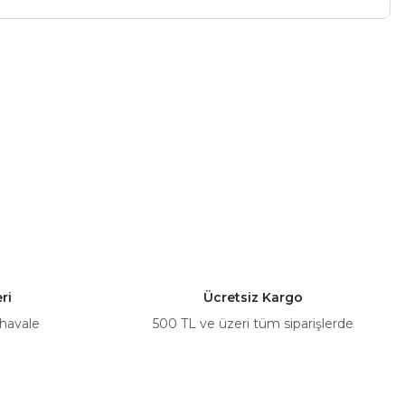
a iletebilirsiniz.
ri
Ücretsiz Kargo
 havale
500 TL ve üzeri tüm siparişlerde