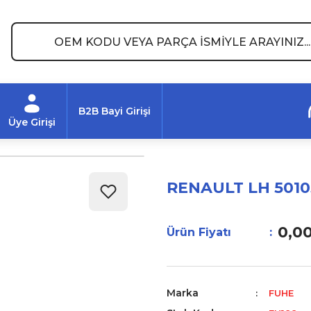
B2B Bayi Girişi
Üye Girişi
RENAULT LH 5010
0,0
Ürün Fiyatı
Marka
FUHE