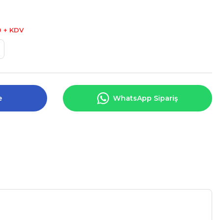
D + KDV
e
WhatsApp Sipariş