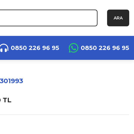
ARA
0850 226 96 95
0850 226 96 95
301993
0 TL