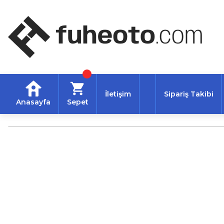
İletişim
Sipariş Takibi
Anasayfa
Sepet