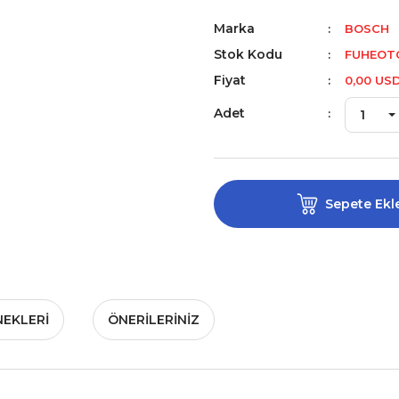
Marka
BOSCH
Stok Kodu
FUHEOTO
Fiyat
0,00 US
Adet
Sepete Ekl
NEKLERI
ÖNERILERINIZ