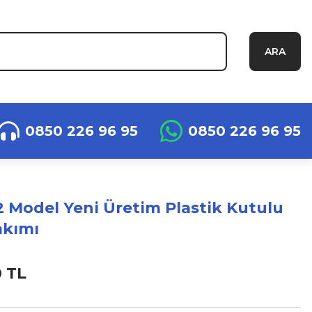
ARA
0850 226 96 95
0850 226 96 95
 Model Yeni Üretim Plastik Kutulu
akımı
0 TL