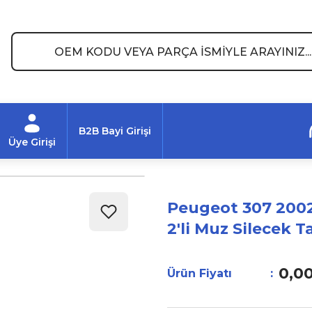
B2B Bayi Girişi
Üye Girişi
Peugeot 307 2002
2'li Muz Silecek T
0,0
Ürün Fiyatı