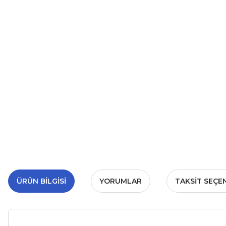
ÜRÜN BILGISI
YORUMLAR
TAKSIT SEÇE