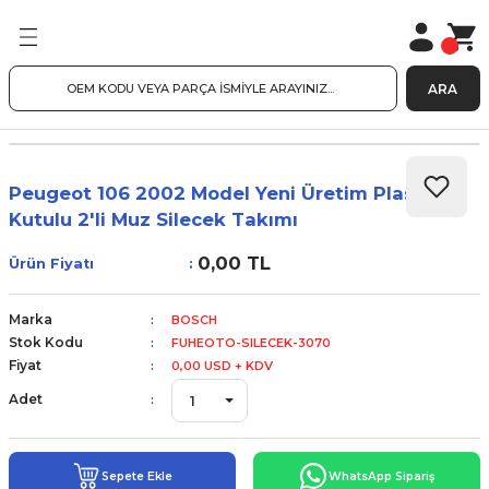
ARA
Peugeot 106 2002 Model Yeni Üretim Plastik
Kutulu 2'li Muz Silecek Takımı
0,00 TL
Ürün Fiyatı
Marka
BOSCH
Stok Kodu
FUHEOTO-SILECEK-3070
Fiyat
0,00 USD + KDV
Adet
Sepete Ekle
WhatsApp Sipariş