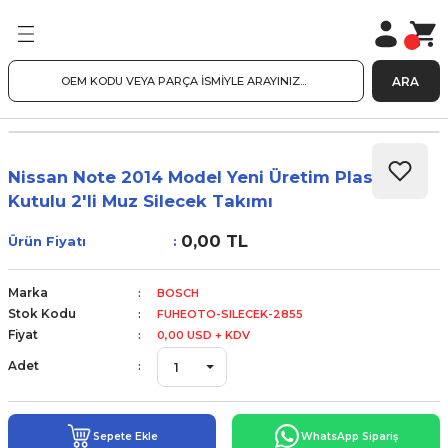
ARA
Nissan Note 2014 Model Yeni Üretim Plastik
Kutulu 2'li Muz Silecek Takımı
0,00 TL
Ürün Fiyatı
Marka
BOSCH
Stok Kodu
FUHEOTO-SILECEK-2855
Fiyat
0,00 USD + KDV
Adet
Sepete Ekle
WhatsApp Sipariş