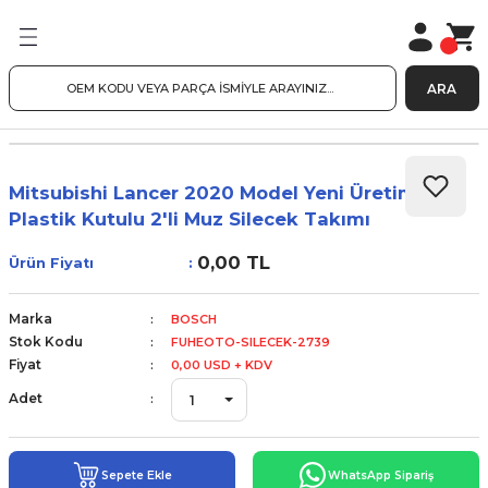
ARA
Mitsubishi Lancer 2020 Model Yeni Üretim
Plastik Kutulu 2'li Muz Silecek Takımı
0,00 TL
Ürün Fiyatı
Marka
BOSCH
Stok Kodu
FUHEOTO-SILECEK-2739
Fiyat
0,00 USD + KDV
Adet
Sepete Ekle
WhatsApp Sipariş