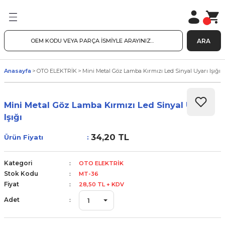
ARA
Anasayfa
OTO ELEKTRİK
Mini Metal Göz Lamba Kırmızı Led Sinyal Uyarı Işığı
Mini Metal Göz Lamba Kırmızı Led Sinyal Uyarı
Işığı
34,20 TL
Ürün Fiyatı
Kategori
OTO ELEKTRİK
Stok Kodu
MT-36
Fiyat
28,50 TL + KDV
Adet