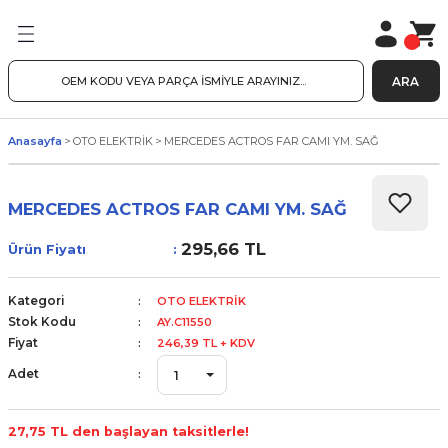
ARA
Anasayfa
OTO ELEKTRİK
MERCEDES ACTROS FAR CAMI YM. SAĞ
MERCEDES ACTROS FAR CAMI YM. SAĞ
295,66 TL
Ürün Fiyatı
Kategori
OTO ELEKTRİK
Stok Kodu
AY.C11550
Fiyat
246,39 TL + KDV
Adet
27,75 TL den başlayan taksitlerle!