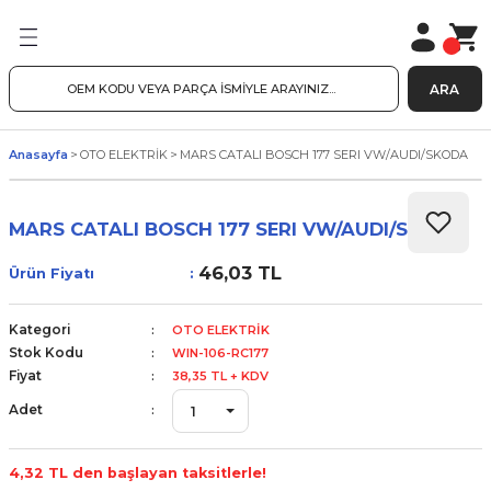
ARA
Anasayfa
OTO ELEKTRİK
MARS CATALI BOSCH 177 SERI VW/AUDI/SKODA
MARS CATALI BOSCH 177 SERI VW/AUDI/SKODA
46,03 TL
Ürün Fiyatı
Kategori
OTO ELEKTRİK
Stok Kodu
WIN-106-RC177
Fiyat
38,35 TL + KDV
Adet
4,32 TL den başlayan taksitlerle!