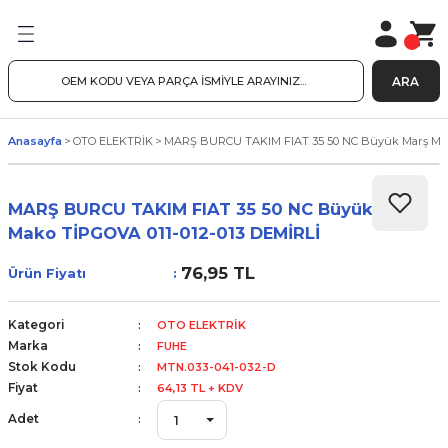
ARA
Anasayfa
OTO ELEKTRİK
MARŞ BURCU TAKIM FIAT 35 50 NC Büyük Marş Mako
MARŞ BURCU TAKIM FIAT 35 50 NC Büyük Marş
Mako TİPGOVA 011-012-013 DEMİRLİ
76,95 TL
Ürün Fiyatı
Kategori
OTO ELEKTRİK
Marka
FUHE
Stok Kodu
MTN.033-041-032-D
Fiyat
64,13 TL + KDV
Adet