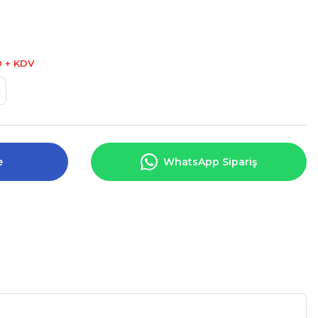
D + KDV
e
WhatsApp Sipariş