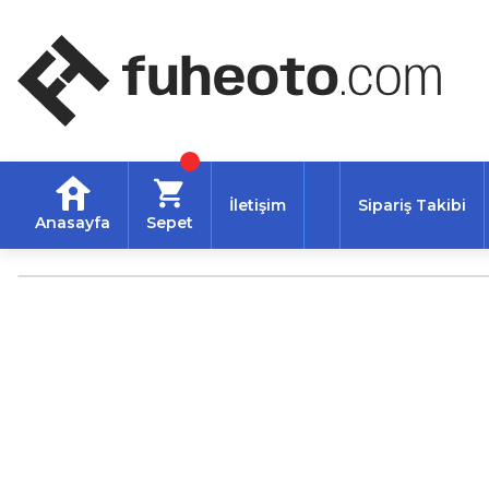
İletişim
Sipariş Takibi
Anasayfa
Sepet