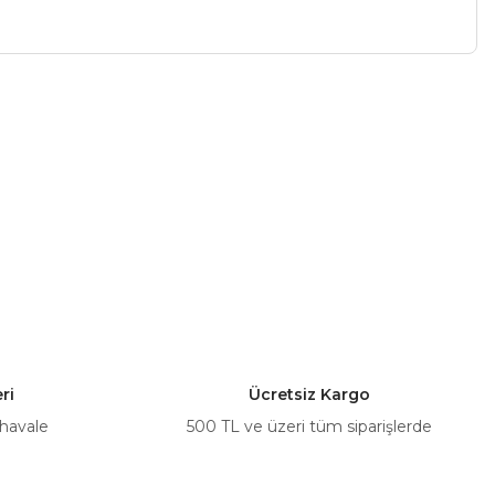
a iletebilirsiniz.
ri
Ücretsiz Kargo
 havale
500 TL ve üzeri tüm siparişlerde