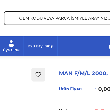
B2B Bayi Girişi
Üye Girişi
MAN F/M/L 2000, 
0,0
Ürün Fiyatı