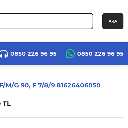
ARA
0850 226 96 95
0850 226 96 95
F/M/G 90, F 7/8/9 81626406050
0 TL