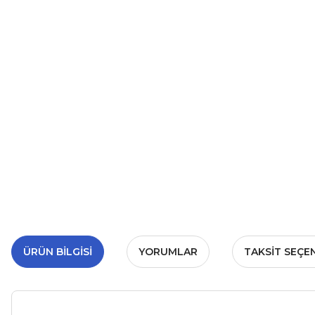
ÜRÜN BILGISI
YORUMLAR
TAKSIT SEÇE