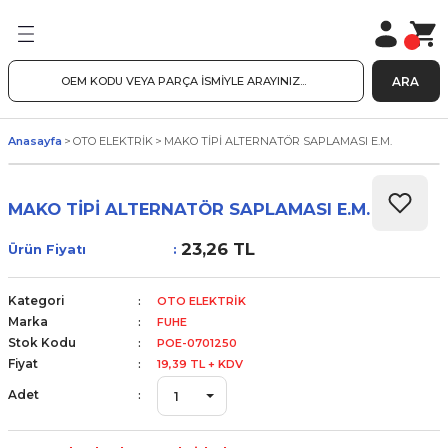
ARA
Anasayfa
OTO ELEKTRİK
MAKO TİPİ ALTERNATÖR SAPLAMASI E.M.
MAKO TİPİ ALTERNATÖR SAPLAMASI E.M.
23,26 TL
Ürün Fiyatı
Kategori
OTO ELEKTRİK
Marka
FUHE
Stok Kodu
POE-0701250
Fiyat
19,39 TL + KDV
Adet