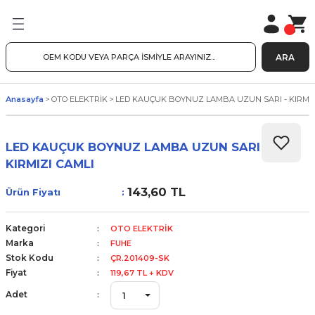
ARA
Anasayfa
OTO ELEKTRİK
LED KAUÇUK BOYNUZ LAMBA UZUN SARI - KIRMIZ
LED KAUÇUK BOYNUZ LAMBA UZUN SARI -
KIRMIZI CAMLI
143,60 TL
Ürün Fiyatı
Kategori
OTO ELEKTRİK
Marka
FUHE
Stok Kodu
ÇR.201409-SK
Fiyat
119,67 TL + KDV
Adet