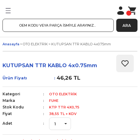
ARA
Anasayfa
OTO ELEKTRİK
KUTUPSAN TTR KABLO 4x0.75mm
KUTUPSAN TTR KABLO 4x0.75mm
46,26 TL
Ürün Fiyatı
Kategori
OTO ELEKTRİK
Marka
FUHE
Stok Kodu
KTP TTR 4X0,75
Fiyat
38,55 TL + KDV
Adet