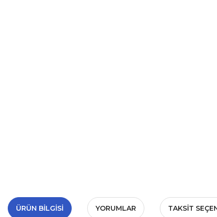
ÜRÜN BILGISI
YORUMLAR
TAKSIT SEÇE