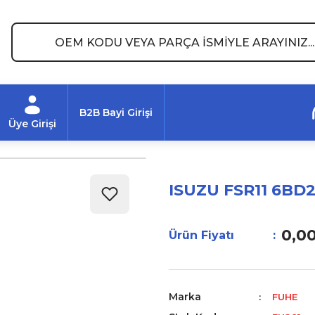
B2B Bayi Girişi
Üye Girişi
ISUZU FSR11 6BD2
0,0
Ürün Fiyatı
Marka
FUHE