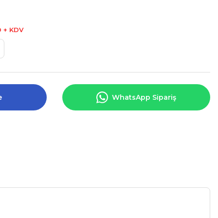
D + KDV
e
WhatsApp Sipariş