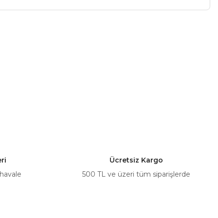
a iletebilirsiniz.
ri
Ücretsiz Kargo
 havale
500 TL ve üzeri tüm siparişlerde