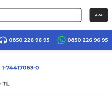
ARA
0850 226 96 95
0850 226 96 95
 1-74417063-0
0 TL