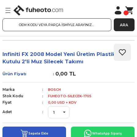
ARA
Infiniti FX 2008 Model Yeni Üretim Plastik
Kutulu 2'li Muz Silecek Takımı
0,00 TL
Ürün Fiyatı
Marka
BOSCH
Stok Kodu
FUHEOTO-SILECEK-1705
Fiyat
0,00 USD + KDV
Adet
Sepete Ekle
WhatsApp Sipariş