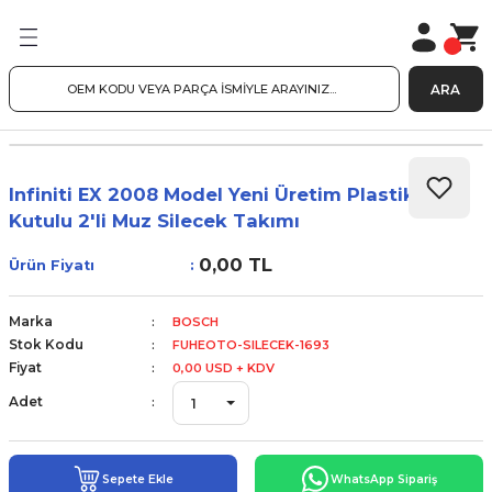
ARA
Infiniti EX 2008 Model Yeni Üretim Plastik
Kutulu 2'li Muz Silecek Takımı
0,00 TL
Ürün Fiyatı
Marka
BOSCH
Stok Kodu
FUHEOTO-SILECEK-1693
Fiyat
0,00 USD + KDV
Adet
Sepete Ekle
WhatsApp Sipariş