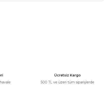
a iletebilirsiniz.
ri
Ücretsiz Kargo
 havale
500 TL ve üzeri tüm siparişlerde