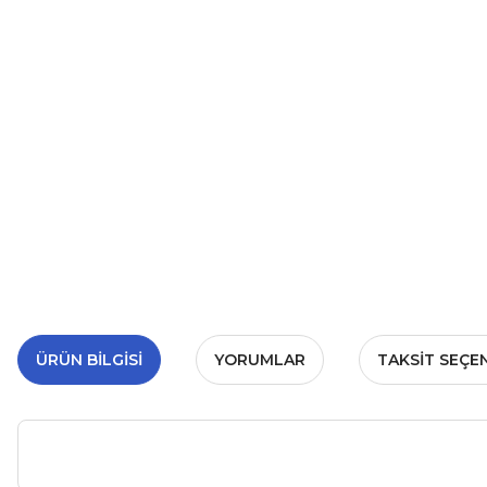
ÜRÜN BILGISI
YORUMLAR
TAKSIT SEÇE