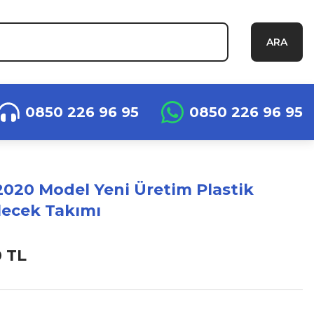
ARA
0850 226 96 95
0850 226 96 95
020 Model Yeni Üretim Plastik
ilecek Takımı
0 TL