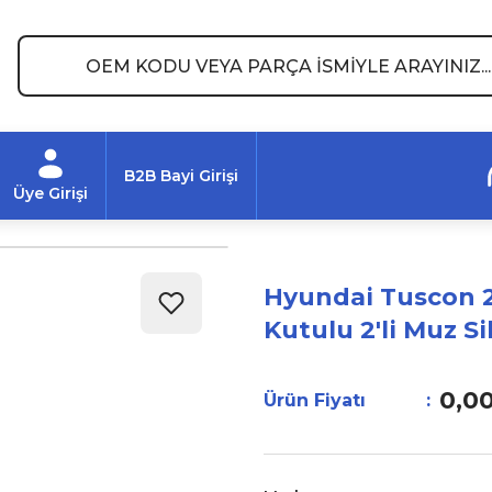
B2B Bayi Girişi
Üye Girişi
Hyundai Tuscon 2
Kutulu 2'li Muz S
0,0
Ürün Fiyatı