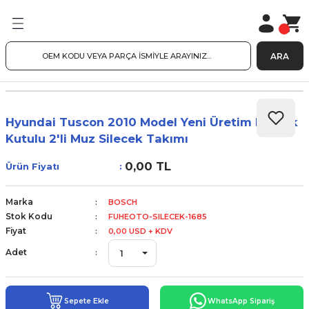
ARA
Hyundai Tuscon 2010 Model Yeni Üretim Plastik
Kutulu 2'li Muz Silecek Takımı
0,00 TL
Ürün Fiyatı
Marka
BOSCH
Stok Kodu
FUHEOTO-SILECEK-1685
Fiyat
0,00 USD + KDV
Adet
Sepete Ekle
WhatsApp Sipariş