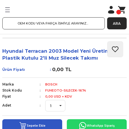
ARA
Hyundai Terracan 2003 Model Yeni Üretim
Plastik Kutulu 2'li Muz Silecek Takımı
0,00 TL
Ürün Fiyatı
Marka
BOSCH
Stok Kodu
FUHEOTO-SILECEK-1674
Fiyat
0,00 USD + KDV
Adet
Sepete Ekle
WhatsApp Sipariş