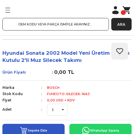
ARA
Hyundai Sonata 2002 Model Yeni Üretim Plastik
Kutulu 2'li Muz Silecek Takımı
0,00 TL
Ürün Fiyatı
Marka
BOSCH
Stok Kodu
FUHEOTO-SILECEK-1663
Fiyat
0,00 USD + KDV
Adet
Sepete Ekle
WhatsApp Sipariş