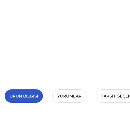
ÜRÜN BILGISI
YORUMLAR
TAKSIT SEÇE