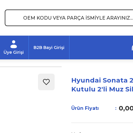
B2B Bayi Girişi
Üye Girişi
Hyundai Sonata 2
Kutulu 2'li Muz S
0,0
Ürün Fiyatı