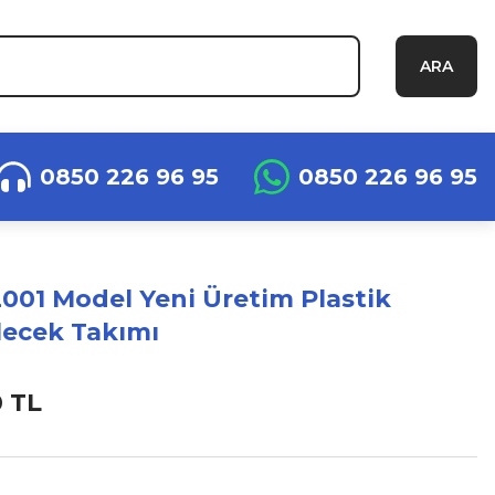
ARA
0850 226 96 95
0850 226 96 95
001 Model Yeni Üretim Plastik
ilecek Takımı
0 TL