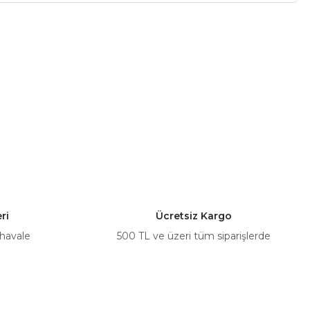
a iletebilirsiniz.
ri
Ücretsiz Kargo
 havale
500 TL ve üzeri tüm siparişlerde