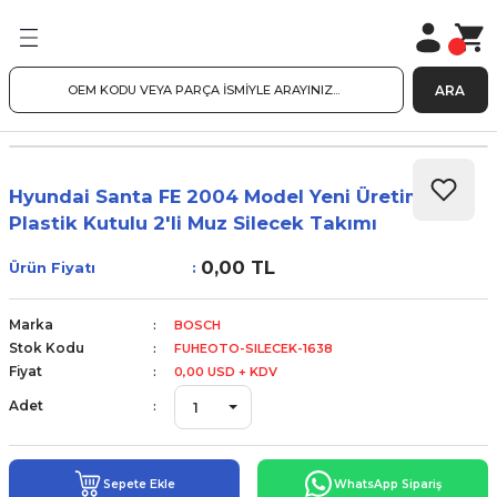
ARA
Hyundai Santa FE 2004 Model Yeni Üretim
Plastik Kutulu 2'li Muz Silecek Takımı
0,00 TL
Ürün Fiyatı
Marka
BOSCH
Stok Kodu
FUHEOTO-SILECEK-1638
Fiyat
0,00 USD + KDV
Adet
Sepete Ekle
WhatsApp Sipariş