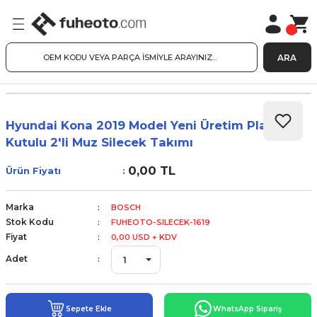
ARA
Hyundai Kona 2019 Model Yeni Üretim Plastik
Kutulu 2'li Muz Silecek Takımı
0,00 TL
Ürün Fiyatı
Marka
BOSCH
Stok Kodu
FUHEOTO-SILECEK-1619
Fiyat
0,00 USD + KDV
Adet
Sepete Ekle
WhatsApp Sipariş