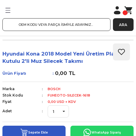
ARA
Hyundai Kona 2018 Model Yeni Üretim Plastik
Kutulu 2'li Muz Silecek Takımı
0,00 TL
Ürün Fiyatı
Marka
BOSCH
Stok Kodu
FUHEOTO-SILECEK-1618
Fiyat
0,00 USD + KDV
Adet
Sepete Ekle
WhatsApp Sipariş