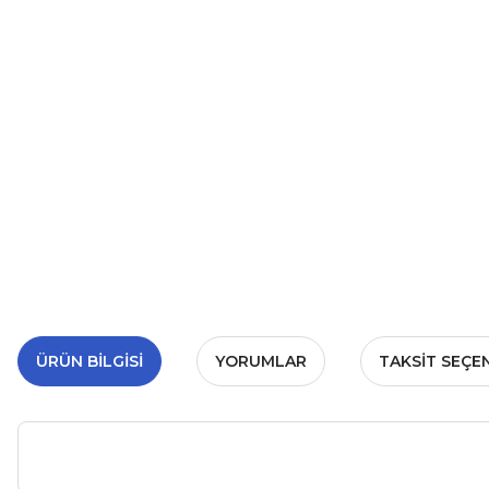
ÜRÜN BILGISI
YORUMLAR
TAKSIT SEÇE