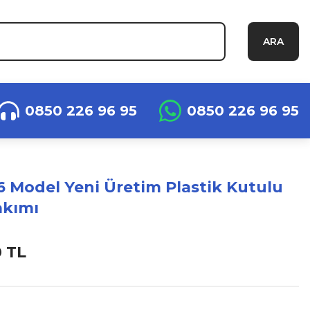
ARA
0850 226 96 95
0850 226 96 95
6 Model Yeni Üretim Plastik Kutulu
akımı
0 TL