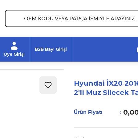
B2B Bayi Girişi
Üye Girişi
Hyundai İX20 201
2'li Muz Silecek T
0,0
Ürün Fiyatı