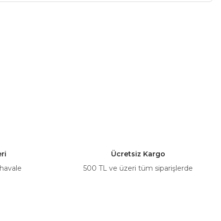
a iletebilirsiniz.
ri
Ücretsiz Kargo
 havale
500 TL ve üzeri tüm siparişlerde