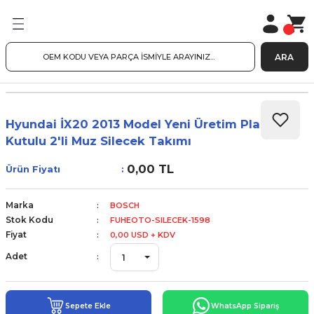
ARA
Hyundai İX20 2013 Model Yeni Üretim Plastik
Kutulu 2'li Muz Silecek Takımı
0,00 TL
Ürün Fiyatı
Marka
BOSCH
Stok Kodu
FUHEOTO-SILECEK-1598
Fiyat
0,00 USD + KDV
Adet
Sepete Ekle
WhatsApp Sipariş