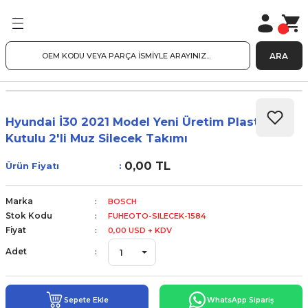
ARA
Hyundai İ30 2021 Model Yeni Üretim Plastik
Kutulu 2'li Muz Silecek Takımı
0,00 TL
Ürün Fiyatı
Marka
BOSCH
Stok Kodu
FUHEOTO-SILECEK-1584
Fiyat
0,00 USD + KDV
Adet
Sepete Ekle
WhatsApp Sipariş