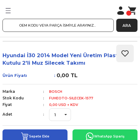
ARA
Hyundai İ30 2014 Model Yeni Üretim Plastik
Kutulu 2'li Muz Silecek Takımı
0,00 TL
Ürün Fiyatı
Marka
BOSCH
Stok Kodu
FUHEOTO-SILECEK-1577
Fiyat
0,00 USD + KDV
Adet
Sepete Ekle
WhatsApp Sipariş