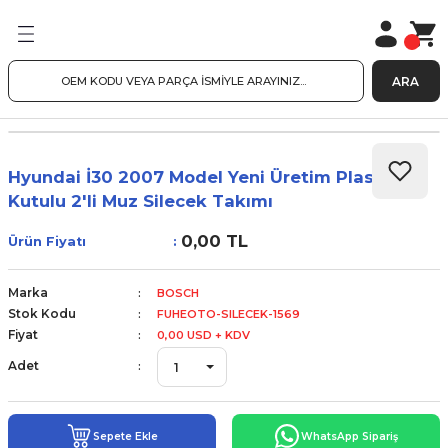
ARA
Hyundai İ30 2007 Model Yeni Üretim Plastik
Kutulu 2'li Muz Silecek Takımı
0,00 TL
Ürün Fiyatı
Marka
BOSCH
Stok Kodu
FUHEOTO-SILECEK-1569
Fiyat
0,00 USD + KDV
Adet
Sepete Ekle
WhatsApp Sipariş