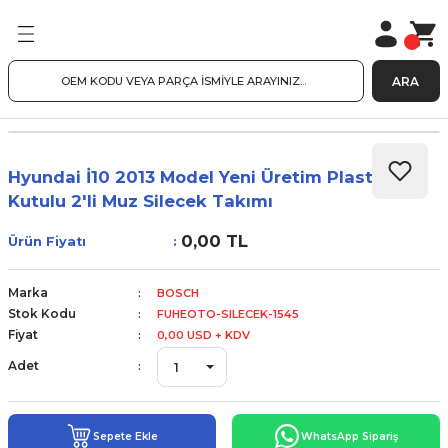
ARA
Hyundai İ10 2013 Model Yeni Üretim Plastik
Kutulu 2'li Muz Silecek Takımı
0,00 TL
Ürün Fiyatı
Marka
BOSCH
Stok Kodu
FUHEOTO-SILECEK-1545
Fiyat
0,00 USD + KDV
Adet
Sepete Ekle
WhatsApp Sipariş