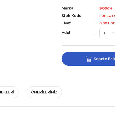
Marka
BOSCH
Stok Kodu
FUHEOTO
Fiyat
0,00 US
Adet
Sepete Ekl
NEKLERI
ÖNERILERINIZ