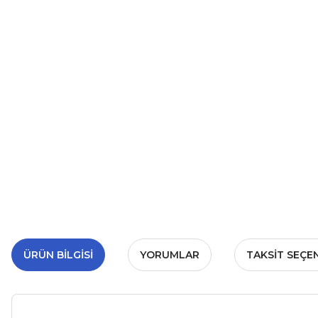
ÜRÜN BILGISI
YORUMLAR
TAKSIT SEÇE