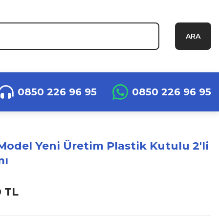
ARA
0850 226 96 95
0850 226 96 95
Model Yeni Üretim Plastik Kutulu 2'li
mı
0 TL