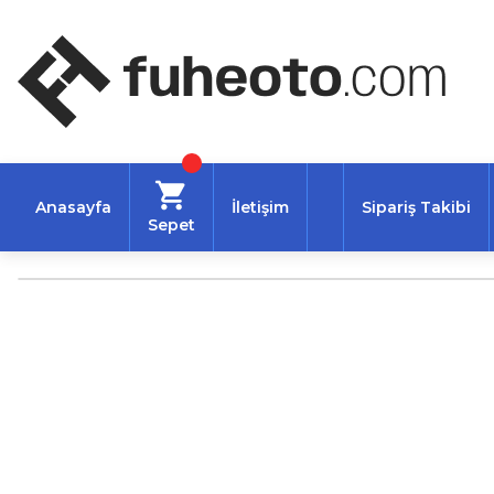
Anasayfa
İletişim
Sipariş Takibi
Sepet