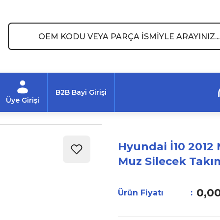
B2B Bayi Girişi
Üye Girişi
Hyundai İ10 2012 
Muz Silecek Takı
0,0
Ürün Fiyatı