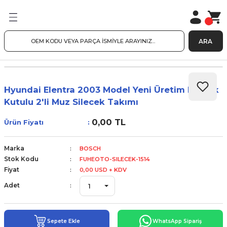
ARA
Hyundai Elentra 2003 Model Yeni Üretim Plastik
Kutulu 2'li Muz Silecek Takımı
0,00 TL
Ürün Fiyatı
Marka
BOSCH
Stok Kodu
FUHEOTO-SILECEK-1514
Fiyat
0,00 USD + KDV
Adet
Sepete Ekle
WhatsApp Sipariş