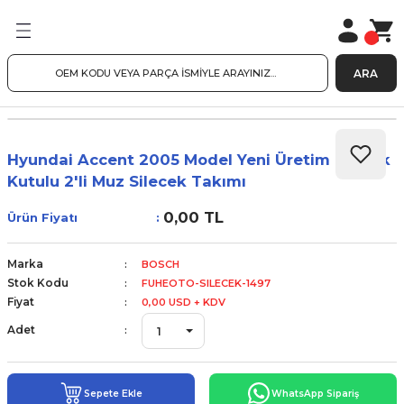
ARA
Hyundai Accent 2005 Model Yeni Üretim Plastik
Kutulu 2'li Muz Silecek Takımı
0,00 TL
Ürün Fiyatı
Marka
BOSCH
Stok Kodu
FUHEOTO-SILECEK-1497
Fiyat
0,00 USD + KDV
Adet
Sepete Ekle
WhatsApp Sipariş