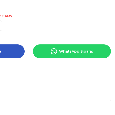
D + KDV
e
WhatsApp Sipariş