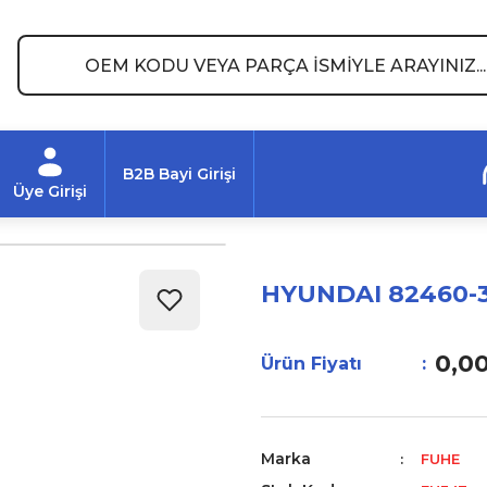
B2B Bayi Girişi
Üye Girişi
HYUNDAI 82460-3
0,0
Ürün Fiyatı
Marka
FUHE