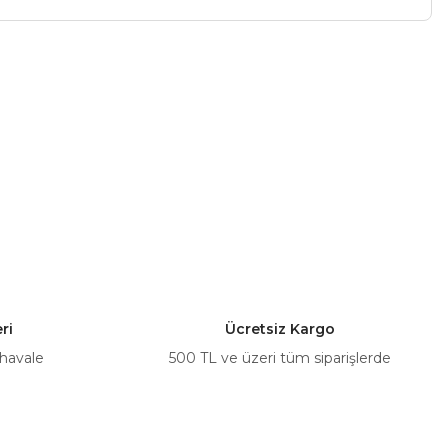
a iletebilirsiniz.
ri
Ücretsiz Kargo
 havale
500 TL ve üzeri tüm siparişlerde