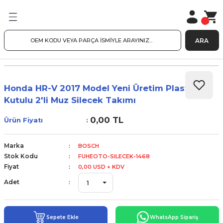
ARA
Honda HR-V 2017 Model Yeni Üretim Plastik
Kutulu 2'li Muz Silecek Takımı
0,00 TL
Ürün Fiyatı
Marka
BOSCH
Stok Kodu
FUHEOTO-SILECEK-1468
Fiyat
0,00 USD + KDV
Adet
Sepete Ekle
WhatsApp Sipariş