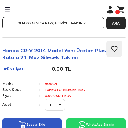
ARA
Honda CR-V 2014 Model Yeni Üretim Plastik
Kutulu 2'li Muz Silecek Takımı
0,00 TL
Ürün Fiyatı
Marka
BOSCH
Stok Kodu
FUHEOTO-SILECEK-1457
Fiyat
0,00 USD + KDV
Adet
Sepete Ekle
WhatsApp Sipariş