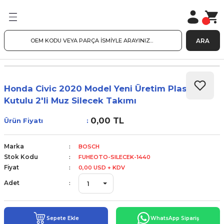
ARA
Honda Civic 2020 Model Yeni Üretim Plastik
Kutulu 2'li Muz Silecek Takımı
0,00 TL
Ürün Fiyatı
Marka
BOSCH
Stok Kodu
FUHEOTO-SILECEK-1440
Fiyat
0,00 USD + KDV
Adet
Sepete Ekle
WhatsApp Sipariş