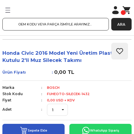
ARA
Honda Civic 2016 Model Yeni Üretim Plastik
Kutulu 2'li Muz Silecek Takımı
0,00 TL
Ürün Fiyatı
Marka
BOSCH
Stok Kodu
FUHEOTO-SILECEK-1432
Fiyat
0,00 USD + KDV
Adet
Sepete Ekle
WhatsApp Sipariş