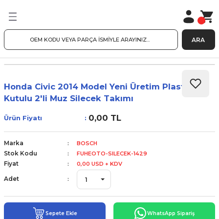
ARA
Honda Civic 2014 Model Yeni Üretim Plastik
Kutulu 2'li Muz Silecek Takımı
0,00 TL
Ürün Fiyatı
Marka
BOSCH
Stok Kodu
FUHEOTO-SILECEK-1429
Fiyat
0,00 USD + KDV
Adet
Sepete Ekle
WhatsApp Sipariş