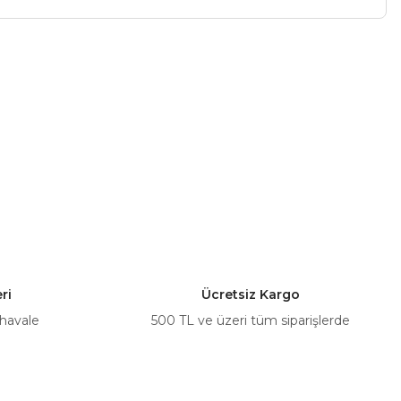
a iletebilirsiniz.
ri
Ücretsiz Kargo
 havale
500 TL ve üzeri tüm siparişlerde