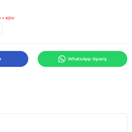
D + KDV
e
WhatsApp Sipariş