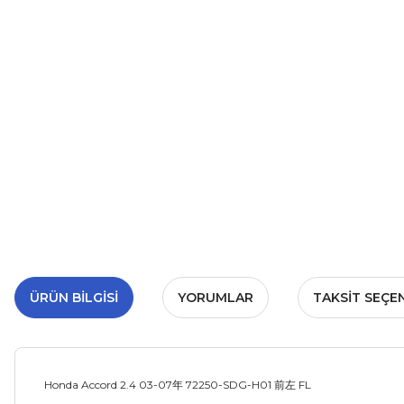
ÜRÜN BILGISI
YORUMLAR
TAKSIT SEÇE
Honda Accord 2.4 03-07年 72250-SDG-H01 前左 FL